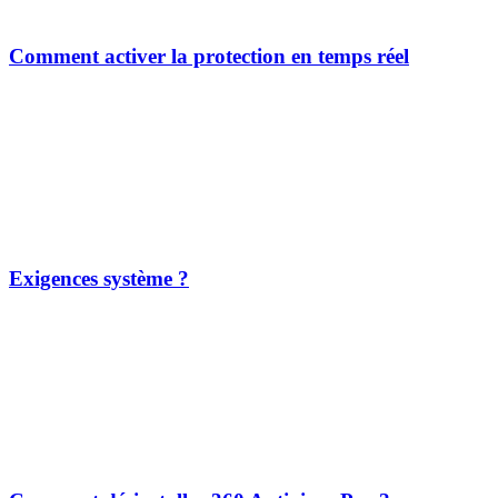
Comment activer la protection en temps réel
Exigences système ?