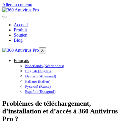
Aller au contenu
Accueil
Produit
Soutien
Blog
X
Français
Nederlands
(
Néerlandais
)
English
(
Anglais
)
Deutsch
(
Allemand
)
Italiano
(
Italien
)
Русский
(
Russe
)
Español
(
Espagnol
)
Problèmes de téléchargement,
d’installation et d’accès à 360 Antivirus
Pro ?