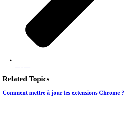
Support
Related Topics
Comment mettre à jour les extensions Chrome ?