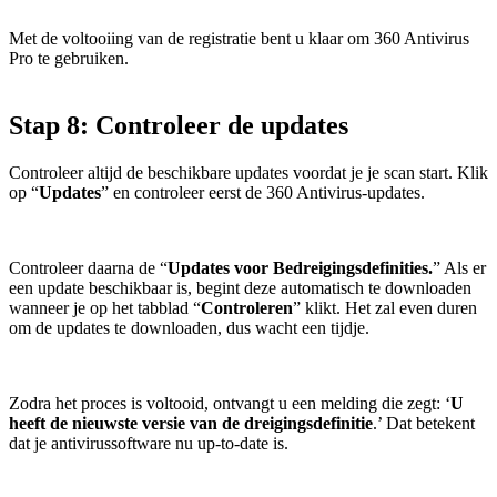
Met de voltooiing van de registratie bent u klaar om 360 Antivirus
Pro te gebruiken.
Stap 8: Controleer de updates
Controleer altijd de beschikbare updates voordat je je scan start. Klik
op “
Updates
” en controleer eerst de 360 Antivirus-updates.
Controleer daarna de “
Updates voor Bedreigingsdefinities.
” Als er
een update beschikbaar is, begint deze automatisch te downloaden
wanneer je op het tabblad “
Controleren
” klikt. Het zal even duren
om de updates te downloaden, dus wacht een tijdje.
Zodra het proces is voltooid, ontvangt u een melding die zegt: ‘
U
heeft de nieuwste versie van de dreigingsdefinitie
.’ Dat betekent
dat je antivirussoftware nu up-to-date is.