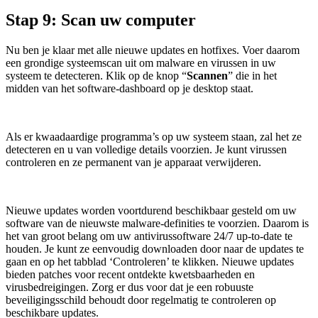
Stap 9: Scan uw computer
Nu ben je klaar met alle nieuwe updates en hotfixes. Voer daarom
een grondige systeemscan uit om malware en virussen in uw
systeem te detecteren. Klik op de knop “
Scannen
” die in het
midden van het software-dashboard op je desktop staat.
Als er kwaadaardige programma’s op uw systeem staan, zal het ze
detecteren en u van volledige details voorzien. Je kunt virussen
controleren en ze permanent van je apparaat verwijderen.
Nieuwe updates worden voortdurend beschikbaar gesteld om uw
software van de nieuwste malware-definities te voorzien. Daarom is
het van groot belang om uw antivirussoftware 24/7 up-to-date te
houden. Je kunt ze eenvoudig downloaden door naar de updates te
gaan en op het tabblad ‘Controleren’ te klikken. Nieuwe updates
bieden patches voor recent ontdekte kwetsbaarheden en
virusbedreigingen. Zorg er dus voor dat je een robuuste
beveiligingsschild behoudt door regelmatig te controleren op
beschikbare updates.