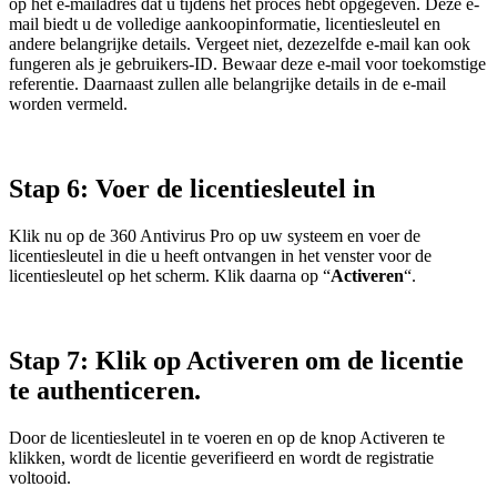
op het e-mailadres dat u tijdens het proces hebt opgegeven. Deze e-
mail biedt u de volledige aankoopinformatie, licentiesleutel en
andere belangrijke details. Vergeet niet, dezezelfde e-mail kan ook
fungeren als je gebruikers-ID. Bewaar deze e-mail voor toekomstige
referentie. Daarnaast zullen alle belangrijke details in de e-mail
worden vermeld.
Stap 6: Voer de licentiesleutel in
Klik nu op de 360 Antivirus Pro op uw systeem en voer de
licentiesleutel in die u heeft ontvangen in het venster voor de
licentiesleutel op het scherm. Klik daarna op “
Activeren
“.
Stap 7: Klik op Activeren om de licentie
te authenticeren.
Door de licentiesleutel in te voeren en op de knop Activeren te
klikken, wordt de licentie geverifieerd en wordt de registratie
voltooid.