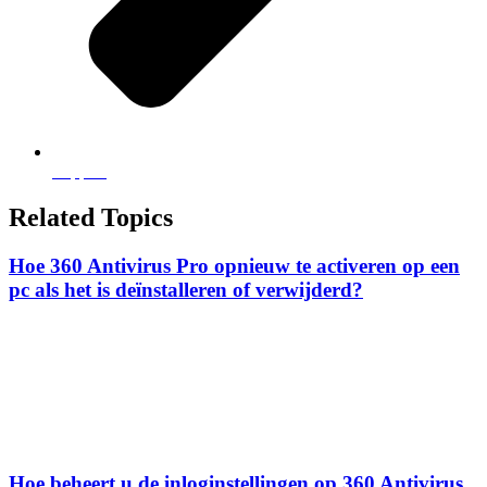
Support
Related Topics
Hoe 360 Antivirus Pro opnieuw te activeren op een
pc als het is deïnstalleren of verwijderd?
Hoe beheert u de inloginstellingen op 360 Antivirus