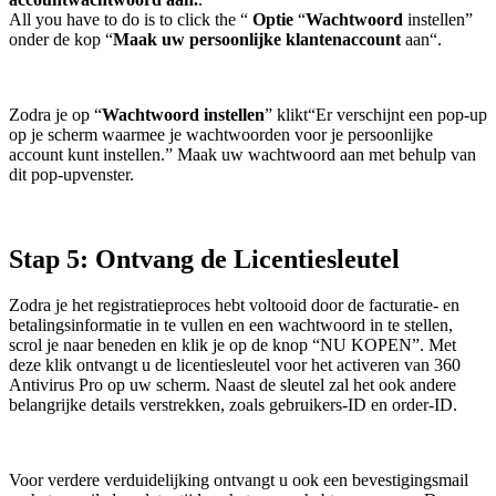
All you have to do is to click the “
Optie
“
Wachtwoord
instellen”
onder de kop
“
Maak uw persoonlijke klantenaccount
aan
“.
Zodra je op
“
Wachtwoord instellen
” klikt
“Er verschijnt een pop-up
op je scherm waarmee je wachtwoorden voor je persoonlijke
account kunt instellen.” Maak uw wachtwoord aan met behulp van
dit pop-upvenster.
Stap 5: Ontvang de Licentiesleutel
Zodra je het registratieproces hebt voltooid door de facturatie- en
betalingsinformatie in te vullen en een wachtwoord in te stellen,
scrol je naar beneden en klik je op de knop “NU KOPEN”. Met
deze klik ontvangt u de licentiesleutel voor het activeren van 360
Antivirus Pro op uw scherm. Naast de sleutel zal het ook andere
belangrijke details verstrekken, zoals gebruikers-ID en order-ID.
Voor verdere verduidelijking ontvangt u ook een bevestigingsmail