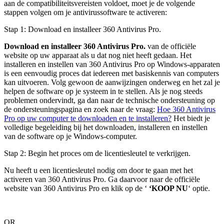
aan de compatibiliteitsvereisten voldoet, moet je de volgende
stappen volgen om je antivirussoftware te activeren:
Stap 1: Download en installeer 360 Antivirus Pro.
Download en installeer 360 Antivirus Pro.
van de officiële
website op uw apparaat als u dat nog niet heeft gedaan. Het
installeren en instellen van 360 Antivirus Pro op Windows-apparaten
is een eenvoudig proces dat iedereen met basiskennis van computers
kan uitvoeren. Volg gewoon de aanwijzingen onderweg en het zal je
helpen de software op je systeem in te stellen. Als je nog steeds
problemen ondervindt, ga dan naar de technische ondersteuning op
de ondersteuningspagina en zoek naar de vraag:
Hoe 360 Antivirus
Pro op uw computer te downloaden en te installeren?
Het biedt je
volledige begeleiding bij het downloaden, installeren en instellen
van de software op je Windows-computer.
Stap 2: Begin het proces om de licentiesleutel te verkrijgen.
Nu heeft u een licentiesleutel nodig om door te gaan met het
activeren van 360 Antivirus Pro. Ga daarvoor naar de officiële
website van 360 Antivirus Pro en klik op de ‘
‘KOOP NU
‘
optie
.
OR