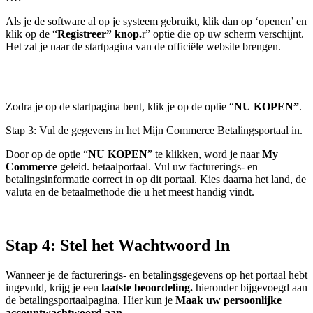
Als je de software al op je systeem gebruikt, klik dan op ‘openen’ en
klik op de
“
Registreer” knop.
r” optie die op uw scherm verschijnt.
Het zal je naar de startpagina van de officiële website brengen.
Zodra je op de startpagina bent, klik je op de
optie
“
NU KOPEN”
.
Stap 3: Vul de gegevens in het Mijn Commerce Betalingsportaal in.
Door op de optie
“
NU KOPEN
”
te klikken, word je naar
My
Commerce
geleid.
betaalportaal. Vul uw facturerings- en
betalingsinformatie correct in op dit portaal. Kies daarna het land, de
valuta en de betaalmethode die u het meest handig vindt.
Stap 4: Stel het Wachtwoord In
Wanneer je de facturerings- en betalingsgegevens op het portaal hebt
ingevuld, krijg je een
laatste beoordeling.
hieronder bijgevoegd aan
de betalingsportaalpagina. Hier kun je
Maak uw persoonlijke
accountwachtwoord aan.
.