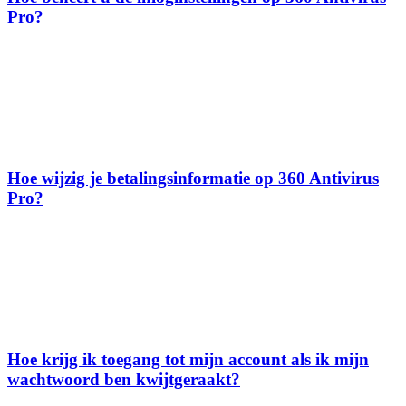
Pro?
Hoe wijzig je betalingsinformatie op 360 Antivirus
Pro?
Hoe krijg ik toegang tot mijn account als ik mijn
wachtwoord ben kwijtgeraakt?