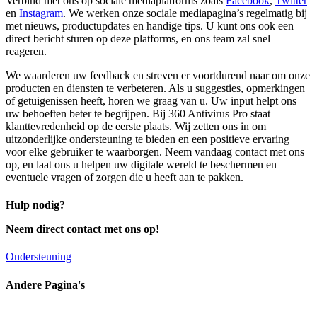
Verbind met ons op sociale mediaplatforms zoals
Facebook
,
Twitter
en
Instagram
. We werken onze sociale mediapagina’s regelmatig bij
met nieuws, productupdates en handige tips. U kunt ons ook een
direct bericht sturen op deze platforms, en ons team zal snel
reageren.
We waarderen uw feedback en streven er voortdurend naar om onze
producten en diensten te verbeteren. Als u suggesties, opmerkingen
of getuigenissen heeft, horen we graag van u. Uw input helpt ons
uw behoeften beter te begrijpen. Bij 360 Antivirus Pro staat
klanttevredenheid op de eerste plaats. Wij zetten ons in om
uitzonderlijke ondersteuning te bieden en een positieve ervaring
voor elke gebruiker te waarborgen. Neem vandaag contact met ons
op, en laat ons u helpen uw digitale wereld te beschermen en
eventuele vragen of zorgen die u heeft aan te pakken.
Hulp nodig?
Neem direct contact met ons op!
Ondersteuning
Andere Pagina's