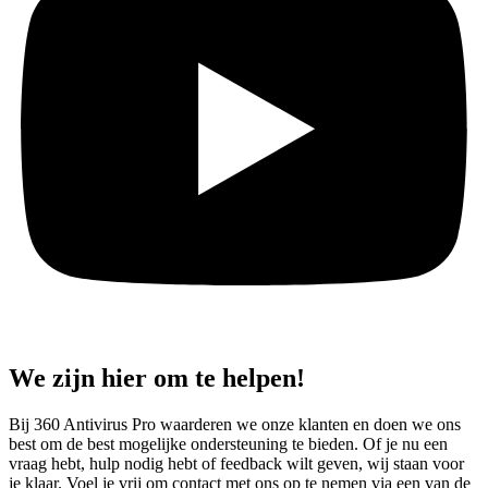
We zijn hier om te helpen!
Bij 360 Antivirus Pro waarderen we onze klanten en doen we ons
best om de best mogelijke ondersteuning te bieden. Of je nu een
vraag hebt, hulp nodig hebt of feedback wilt geven, wij staan voor
je klaar. Voel je vrij om contact met ons op te nemen via een van de