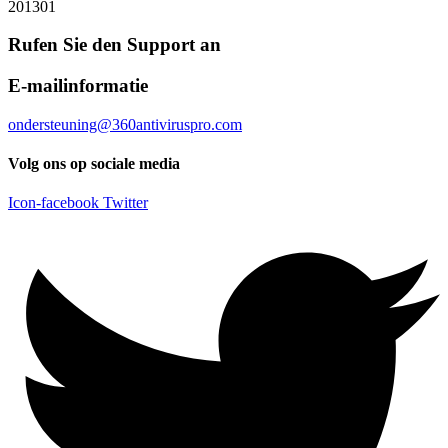
201301
Rufen Sie den Support an
E-mailinformatie
ondersteuning@360antiviruspro.com
Volg ons op sociale media
Icon-facebook
Twitter