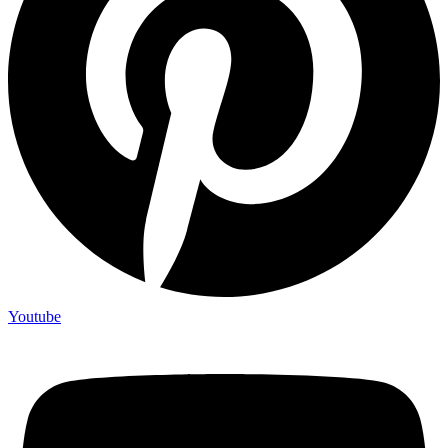
Youtube