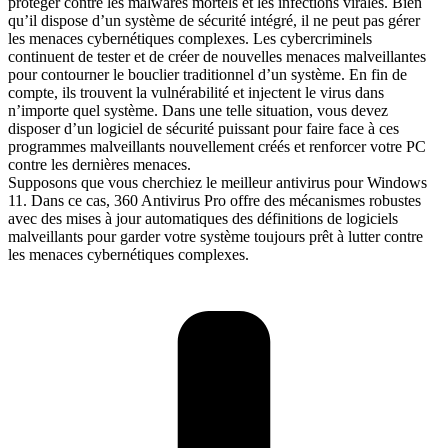
protéger contre les malwares mortels et les infections virales. Bien
qu’il dispose d’un système de sécurité intégré, il ne peut pas gérer
les menaces cybernétiques complexes. Les cybercriminels
continuent de tester et de créer de nouvelles menaces malveillantes
pour contourner le bouclier traditionnel d’un système. En fin de
compte, ils trouvent la vulnérabilité et injectent le virus dans
n’importe quel système. Dans une telle situation, vous devez
disposer d’un logiciel de sécurité puissant pour faire face à ces
programmes malveillants nouvellement créés et renforcer votre PC
contre les dernières menaces.
Supposons que vous cherchiez le meilleur antivirus pour Windows
11. Dans ce cas, 360 Antivirus Pro offre des mécanismes robustes
avec des mises à jour automatiques des définitions de logiciels
malveillants pour garder votre système toujours prêt à lutter contre
les menaces cybernétiques complexes.