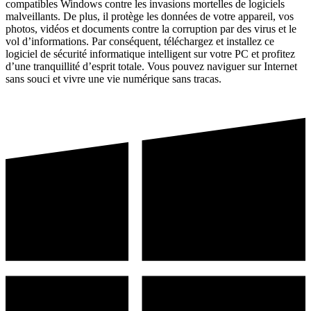
compatibles Windows contre les invasions mortelles de logiciels
malveillants. De plus, il protège les données de votre appareil, vos
photos, vidéos et documents contre la corruption par des virus et le
vol d’informations. Par conséquent, téléchargez et installez ce
logiciel de sécurité informatique intelligent sur votre PC et profitez
d’une tranquillité d’esprit totale. Vous pouvez naviguer sur Internet
sans souci et vivre une vie numérique sans tracas.