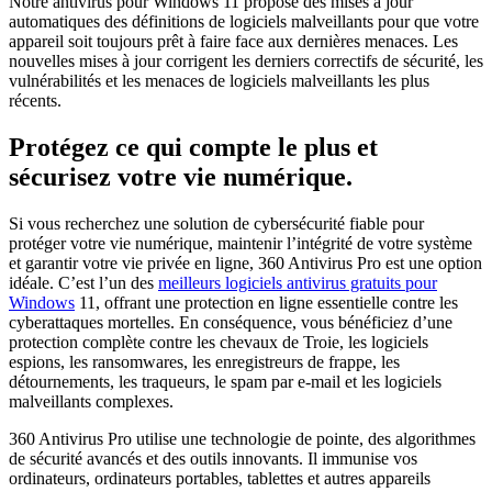
Notre antivirus pour Windows 11 propose des mises à jour
automatiques des définitions de logiciels malveillants pour que votre
appareil soit toujours prêt à faire face aux dernières menaces. Les
nouvelles mises à jour corrigent les derniers correctifs de sécurité, les
vulnérabilités et les menaces de logiciels malveillants les plus
récents.
Protégez ce qui compte le plus et
sécurisez votre vie numérique.
Si vous recherchez une solution de cybersécurité fiable pour
protéger votre vie numérique, maintenir l’intégrité de votre système
et garantir votre vie privée en ligne, 360 Antivirus Pro est une option
idéale. C’est l’un des
meilleurs logiciels antivirus gratuits pour
Windows
11, offrant une protection en ligne essentielle contre les
cyberattaques mortelles. En conséquence, vous bénéficiez d’une
protection complète contre les chevaux de Troie, les logiciels
espions, les ransomwares, les enregistreurs de frappe, les
détournements, les traqueurs, le spam par e-mail et les logiciels
malveillants complexes.
360 Antivirus Pro utilise une technologie de pointe, des algorithmes
de sécurité avancés et des outils innovants. Il immunise vos
ordinateurs, ordinateurs portables, tablettes et autres appareils