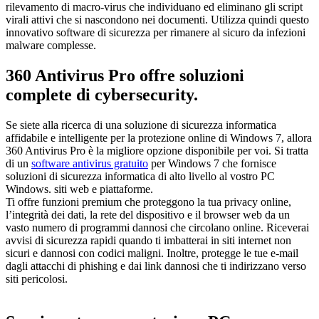
rilevamento di macro-virus che individuano ed eliminano gli script
virali attivi che si nascondono nei documenti. Utilizza quindi questo
innovativo software di sicurezza per rimanere al sicuro da infezioni
malware complesse.
360 Antivirus Pro offre soluzioni
complete di cybersecurity.
Se siete alla ricerca di una soluzione di sicurezza informatica
affidabile e intelligente per la protezione online di Windows 7, allora
360 Antivirus Pro è la migliore opzione disponibile per voi. Si tratta
di un
software antivirus gratuito
per Windows 7 che fornisce
soluzioni di sicurezza informatica di alto livello al vostro PC
Windows. siti web e piattaforme.
Ti offre funzioni premium che proteggono la tua privacy online,
l’integrità dei dati, la rete del dispositivo e il browser web da un
vasto numero di programmi dannosi che circolano online. Riceverai
avvisi di sicurezza rapidi quando ti imbatterai in siti internet non
sicuri e dannosi con codici maligni. Inoltre, protegge le tue e-mail
dagli attacchi di phishing e dai link dannosi che ti indirizzano verso
siti pericolosi.