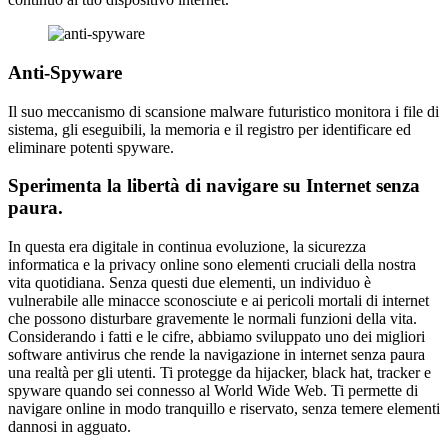
Anti-Spyware
Il suo meccanismo di scansione malware futuristico monitora i file di
sistema, gli eseguibili, la memoria e il registro per identificare ed
eliminare potenti spyware.
Sperimenta la libertà di navigare su Internet senza
paura.
In questa era digitale in continua evoluzione, la sicurezza
informatica e la privacy online sono elementi cruciali della nostra
vita quotidiana. Senza questi due elementi, un individuo è
vulnerabile alle minacce sconosciute e ai pericoli mortali di internet
che possono disturbare gravemente le normali funzioni della vita.
Considerando i fatti e le cifre, abbiamo sviluppato uno dei migliori
software antivirus che rende la navigazione in internet senza paura
una realtà per gli utenti. Ti protegge da hijacker, black hat, tracker e
spyware quando sei connesso al World Wide Web. Ti permette di
navigare online in modo tranquillo e riservato, senza temere elementi
dannosi in agguato.