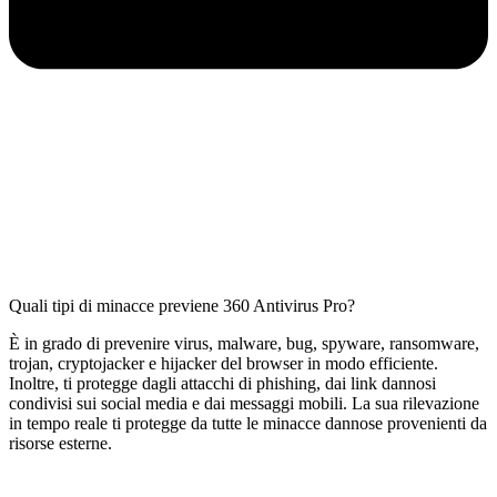
Quali tipi di minacce previene 360 Antivirus Pro?
È in grado di prevenire virus, malware, bug, spyware, ransomware,
trojan, cryptojacker e hijacker del browser in modo efficiente.
Inoltre, ti protegge dagli attacchi di phishing, dai link dannosi
condivisi sui social media e dai messaggi mobili. La sua rilevazione
in tempo reale ti protegge da tutte le minacce dannose provenienti da
risorse esterne.