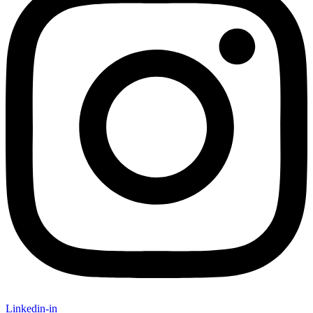
Linkedin-in