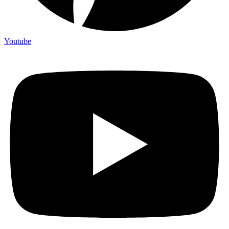
Youtube