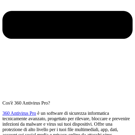
Cos'è 360 Antivirus Pro?
360 Antivirus Pro
è un software di sicurezza informatica
tecnicamente avanzato, progettato per rilevare, bloccare e prevenire
infezioni da malware e virus sui tuoi dispositivi. Offre una
protezione di alto livello per i tuoi file multimediali, app, dati,
account sui social media e privacy online da attacchi virus