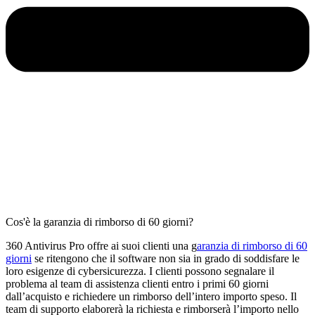
Cos'è la garanzia di rimborso di 60 giorni?
360 Antivirus Pro offre ai suoi clienti una g
aranzia di rimborso di 60
giorni
se ritengono che il software non sia in grado di soddisfare le
loro esigenze di cybersicurezza. I clienti possono segnalare il
problema al team di assistenza clienti entro i primi 60 giorni
dall’acquisto e richiedere un rimborso dell’intero importo speso. Il
team di supporto elaborerà la richiesta e rimborserà l’importo nello