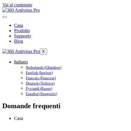
Vai al contenuto
Casa
Prodotto
Supporto
Blog
X
Italiano
Nederlands
(
Olandese
)
English
(
Inglese
)
Français
(
Francese
)
Deutsch
(
Tedesco
)
Русский
(
Russo
)
Español
(
Spagnolo
)
Domande frequenti
Casa