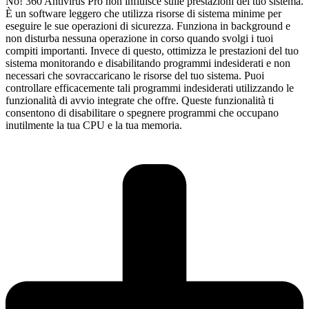
No! 360 Antivirus Pro non influisce sulle prestazioni del tuo sistema.
È un software leggero che utilizza risorse di sistema minime per
eseguire le sue operazioni di sicurezza. Funziona in background e
non disturba nessuna operazione in corso quando svolgi i tuoi
compiti importanti. Invece di questo, ottimizza le prestazioni del tuo
sistema monitorando e disabilitando programmi indesiderati e non
necessari che sovraccaricano le risorse del tuo sistema. Puoi
controllare efficacemente tali programmi indesiderati utilizzando le
funzionalità di avvio integrate che offre. Queste funzionalità ti
consentono di disabilitare o spegnere programmi che occupano
inutilmente la tua CPU e la tua memoria.