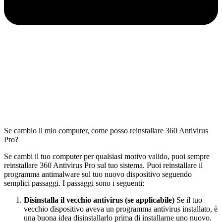
Se cambio il mio computer, come posso reinstallare 360 Antivirus
Pro?
Se cambi il tuo computer per qualsiasi motivo valido, puoi sempre
reinstallare 360 Antivirus Pro sul tuo sistema. Puoi reinstallare il
programma antimalware sul tuo nuovo dispositivo seguendo
semplici passaggi. I passaggi sono i seguenti:
Disinstalla il vecchio antivirus (se applicabile)
Se il tuo
vecchio dispositivo aveva un programma antivirus installato, è
una buona idea disinstallarlo prima di installarne uno nuovo.