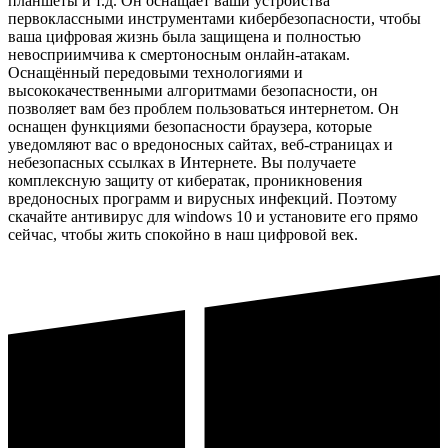
планшеты и т.д. Он оснащает ваши устройства
первоклассными инструментами кибербезопасности, чтобы
ваша цифровая жизнь была защищена и полностью
невосприимчива к смертоносным онлайн-атакам.
Оснащённый передовыми технологиями и
высококачественными алгоритмами безопасности, он
позволяет вам без проблем пользоваться интернетом. Он
оснащен функциями безопасности браузера, которые
уведомляют вас о вредоносных сайтах, веб-страницах и
небезопасных ссылках в Интернете. Вы получаете
комплексную защиту от кибератак, проникновения
вредоносных программ и вирусных инфекций. Поэтому
скачайте антивирус для windows 10 и установите его прямо
сейчас, чтобы жить спокойно в наш цифровой век.