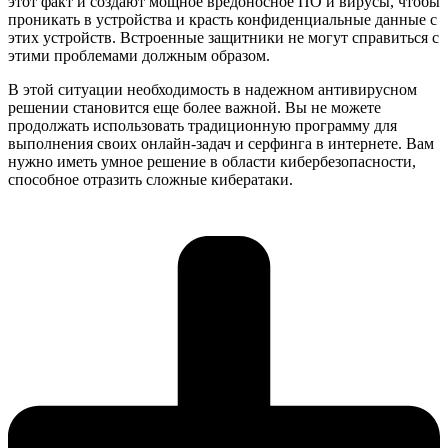
этот факт и создают мощное вредоносное ПО и вирусы, чтобы
проникать в устройства и красть конфиденциальные данные с
этих устройств. Встроенные защитники не могут справиться с
этими проблемами должным образом.
В этой ситуации необходимость в надежном антивирусном
решении становится еще более важной. Вы не можете
продолжать использовать традиционную программу для
выполнения своих онлайн-задач и серфинга в интернете. Вам
нужно иметь умное решение в области кибербезопасности,
способное отразить сложные кибератаки.