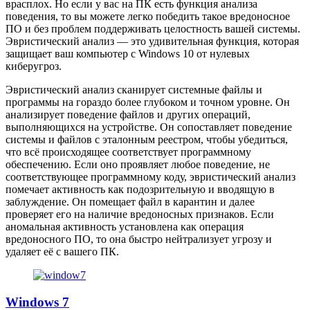
врасплох. Но если у вас на ПК есть функция анализа
поведения, то вы можете легко победить такое вредоносное
ПО и без проблем поддерживать целостность вашей системы.
Эвристический анализ — это удивительная функция, которая
защищает ваш компьютер с Windows 10 от нулевых
киберугроз.
Эвристический анализ сканирует системные файлы и
программы на гораздо более глубоком и точном уровне. Он
анализирует поведение файлов и других операций,
выполняющихся на устройстве. Он сопоставляет поведение
системы и файлов с эталонным реестром, чтобы убедиться,
что всё происходящее соответствует программному
обеспечению. Если оно проявляет любое поведение, не
соответствующее программному коду, эвристический анализ
помечает активность как подозрительную и вводящую в
заблуждение. Он помещает файл в карантин и далее
проверяет его на наличие вредоносных признаков. Если
аномальная активность установлена как операция
вредоносного ПО, то она быстро нейтрализует угрозу и
удаляет её с вашего ПК.
Windows 7