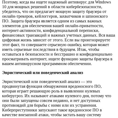
Поэтому, когда вы ищете надежный антивирус для Windows
10 для мощных решений в области кибербезопасности,
убедитесь, что он предлагает мощную защиту браузера от
онлайн-трекеров, кейлоггеров, захватчиков и шпионского
ПО. Защита браузера является одним из самых важных
элементов для обеспечения вашей онлайн-приватности,
интернет-активности, конфиденциальной переписки,
финансовых транзакций и важных учетных данных. Вся ваша
цифровая жизнь зависит от этого. Если вы проигнорируете
этот факт, то совершаете серьезную ошибку, которая может
иметь серьезные последствия в будущем. Итак, чтобы
оставаться в безопасности и бесстрашно и конфиденциально
просматривать интернет, ищите функцию защиты браузера в
вашем антивирусном программном обеспечении.
Эвристический или поведенческий анализ
Эвристический или поведенческий анализ — это
продвинутая функция обнаружения вредоносного ПО,
которая играет решающую роль в выявлении нулевых
киберугроз. Их называют атаками нулевого дня, потому что
они были запущены совсем недавно, и нет доступных
противоядий для борьбы с ними или их устранения.
Киберпреступники запускают такое вредоносное ПО в
качестве внезапной атаки, чтобы застать вашу систему