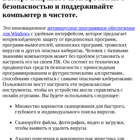
безопасностью и поддерживайте
компьютер в чистоте.
Это инновационное
антивирусное программное обеспечение
для Windows
с удобным интерфейсом, которое предлагает
непревзойденную защиту от вредоносных программ,
программ-вымогателей, шпионских программ, троянских
вирусов и других опасных кибератак. Человек с базовыми
знаниями компьютеров может без проблем установить и
настроить его на своем ПК. Он состоит из технически
продвинутых средств безопасности с превосходным
программированием и футуристическими алгоритмами,
способными справляться с самыми опасными кибератаками.
Пользователи могут настроить эти первоклассные
инструменты, чтобы их устройства могли справляться с
онлайн-угрозами. Вы будете использовать следующее:
Множество вариантов сканирования для быстрого,
глубокого и индивидуального поиска вирусов.
Сканируйте файлы, фотографии, видео и загрузки,
чтобы выявить и удалить вирусы.
Анализ поведения и макровирусная эвристика для