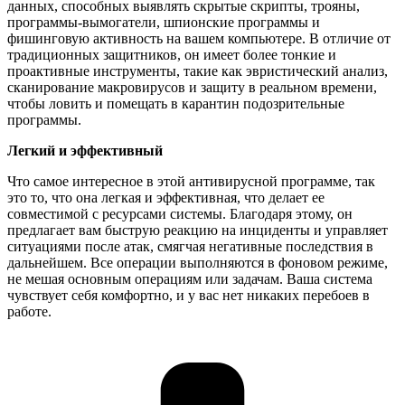
данных, способных выявлять скрытые скрипты, трояны,
программы-вымогатели, шпионские программы и
фишинговую активность на вашем компьютере. В отличие от
традиционных защитников, он имеет более тонкие и
проактивные инструменты, такие как эвристический анализ,
сканирование макровирусов и защиту в реальном времени,
чтобы ловить и помещать в карантин подозрительные
программы.
Легкий и эффективный
Что самое интересное в этой антивирусной программе, так
это то, что она легкая и эффективная, что делает ее
совместимой с ресурсами системы. Благодаря этому, он
предлагает вам быструю реакцию на инциденты и управляет
ситуациями после атак, смягчая негативные последствия в
дальнейшем. Все операции выполняются в фоновом режиме,
не мешая основным операциям или задачам. Ваша система
чувствует себя комфортно, и у вас нет никаких перебоев в
работе.