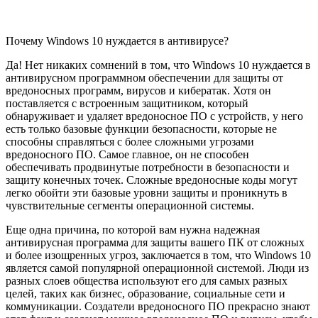
Почему Windows 10 нуждается в антивирусе?
Да! Нет никаких сомнений в том, что Windows 10 нуждается в
антивирусном программном обеспечении для защиты от
вредоносных программ, вирусов и кибератак. Хотя он
поставляется с встроенным защитником, который
обнаруживает и удаляет вредоносное ПО с устройств, у него
есть только базовые функции безопасности, которые не
способны справляться с более сложными угрозами
вредоносного ПО. Самое главное, он не способен
обеспечивать продвинутые потребности в безопасности и
защиту конечных точек. Сложные вредоносные коды могут
легко обойти эти базовые уровни защиты и проникнуть в
чувствительные сегменты операционной системы.
Еще одна причина, по которой вам нужна надежная
антивирусная программа для защиты вашего ПК от сложных
и более изощренных угроз, заключается в том, что Windows 10
является самой популярной операционной системой. Люди из
разных слоев общества используют его для самых разных
целей, таких как бизнес, образование, социальные сети и
коммуникации. Создатели вредоносного ПО прекрасно знают