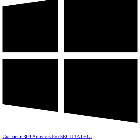
Скачайте 360 Antivirus Pro БЕСПЛАТНО.