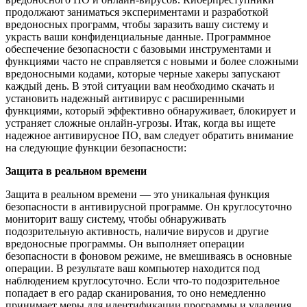
продолжают заниматься экспериментами и разработкой
вредоносных программ, чтобы заразить вашу систему и
украсть ваши конфиденциальные данные. Программное
обеспечение безопасности с базовыми инструментами и
функциями часто не справляется с новыми и более сложными
вредоносными кодами, которые черные хакеры запускают
каждый день. В этой ситуации вам необходимо скачать и
установить надежный антивирус с расширенными
функциями, который эффективно обнаруживает, блокирует и
устраняет сложные онлайн-угрозы. Итак, когда вы ищете
надежное антивирусное ПО, вам следует обратить внимание
на следующие функции безопасности:
Защита в реальном времени
Защита в реальном времени — это уникальная функция
безопасности в антивирусной программе. Он круглосуточно
мониторит вашу систему, чтобы обнаруживать
подозрительную активность, наличие вирусов и другие
вредоносные программы. Он выполняет операции
безопасности в фоновом режиме, не вмешиваясь в основные
операции. В результате ваш компьютер находится под
наблюдением круглосуточно. Если что-то подозрительное
попадает в его радар сканирования, то оно немедленно
принимает меры для идентификации программы и удаления