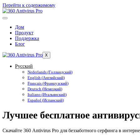
Перейти к содержимому
Дом
Продукт
Поддержка
Блог
X
Русский
Nederlands
(
Голландский
)
English
(
Английский
)
Français
(
Французский
)
Deutsch
(
Немецкий
)
Italiano
(
Итальянский
)
Español
(
Испанский
)
Лучшее бесплатное антивирус
Скачайте 360 Antivirus Pro для беззаботного серфинга в интерне