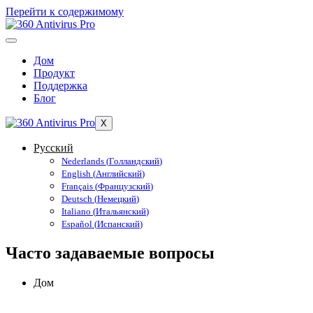
Перейти к содержимому
Дом
Продукт
Поддержка
Блог
X
Русский
Nederlands
(
Голландский
)
English
(
Английский
)
Français
(
Французский
)
Deutsch
(
Немецкий
)
Italiano
(
Итальянский
)
Español
(
Испанский
)
Часто задаваемые вопросы
Дом